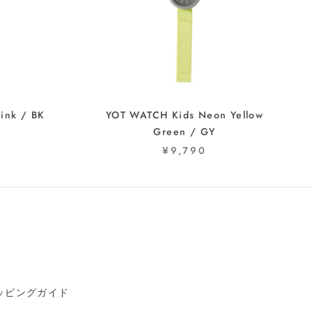
ink / BK
YOT WATCH Kids Neon Yellow
Green / GY
¥9,790
ッピングガイド