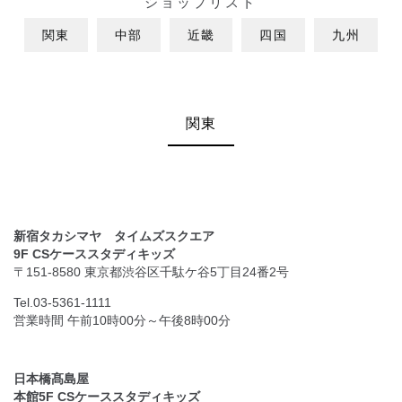
ショップリスト
関東
中部
近畿
四国
九州
関東
新宿タカシマヤ タイムズスクエア
9F CSケーススタディキッズ
〒151-8580 東京都渋谷区千駄ケ谷5丁目24番2号
Tel.03-5361-1111
営業時間 午前10時00分～午後8時00分
日本橋髙島屋
本館5F CSケーススタディキッズ