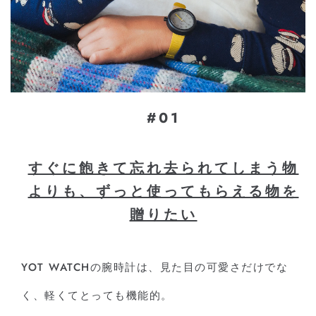
#01
すぐに飽きて忘れ去られてしまう物
よりも、ずっと使ってもらえる物を
贈りたい
YOT WATCHの腕時計は、⾒た⽬の可愛さだけでな
く、軽くてとっても機能的。