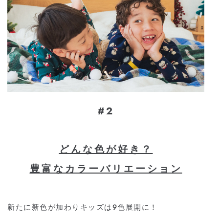
#2
どんな⾊が好き？
豊富なカラーバリエーション
新たに新⾊が加わりキッズは9⾊展開に！