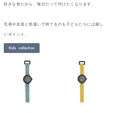
好きな⾊だから、毎⽇だって付けたくなります。
兄弟や友達と⾊違いで持てるのも⼦どもたちには嬉し
いポイント。
Kids collection