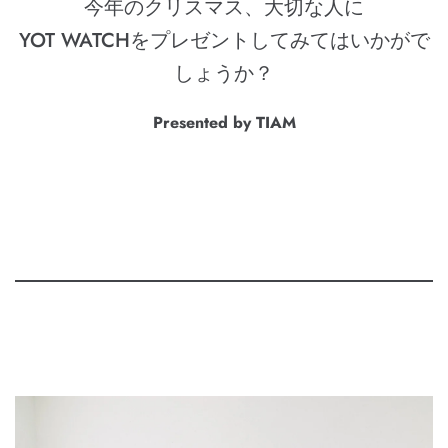
今年のクリスマス、大切な⼈に
YOT WATCHをプレゼントしてみてはいかがで
しょうか？
Presented by TIAM