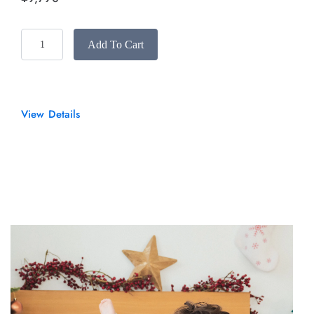
Add To Cart
View Details