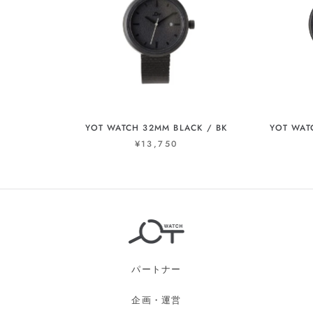
YOT WATCH 32MM BLACK / BK
YOT WAT
¥13,750
パートナー
企画・運営