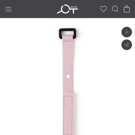
ス
キ
ッ
プ
し
て
コ
ン
テ
ン
ツ
に
移
動
す
る