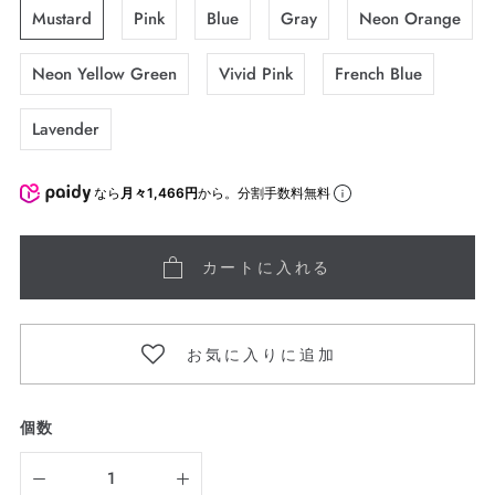
Mustard
Pink
Blue
Gray
Neon Orange
Neon Yellow Green
Vivid Pink
French Blue
Lavender
なら
月々1,466円
から。分割手数料無料
カートに入れる
お気に入りに追加
個数