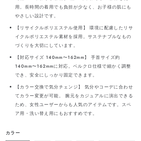
用。長時間の着用でも負担が少なく、お子様の肌にも
やさしい設計です。
【リサイクルポリエステル使用】 環境に配慮したリサ
イクルポリエステル素材を採用。サステナブルなもの
づくりを大切にしています。
【対応サイズ 140mm〜162mm】 手首サイズ約
140mm〜162mmに対応。ベルクロ仕様で細かく調整
でき、安全にしっかり固定できます。
【カラー交換で気分チェンジ】 気分やコーデに合わせ
てカラー変更が可能。 腕元をカジュアルに演出できる
ため、女性ユーザーからも人気のアイテムです。スペ
ア用・洗い替え用にもおすすめです。
カラー