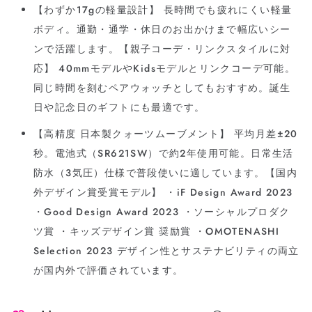
【わずか17gの軽量設計】 長時間でも疲れにくい軽量
ボディ。通勤・通学・休日のお出かけまで幅広いシー
ンで活躍します。【親子コーデ・リンクスタイルに対
応】 40mmモデルやKidsモデルとリンクコーデ可能。
同じ時間を刻むペアウォッチとしてもおすすめ。誕生
日や記念日のギフトにも最適です。
【高精度 日本製クォーツムーブメント】 平均月差±20
秒。電池式（SR621SW）で約2年使用可能。日常生活
防水（3気圧）仕様で普段使いに適しています。【国内
外デザイン賞受賞モデル】 ・iF Design Award 2023
・Good Design Award 2023 ・ソーシャルプロダク
ツ賞 ・キッズデザイン賞 奨励賞 ・OMOTENASHI
Selection 2023 デザイン性とサステナビリティの両立
が国内外で評価されています。