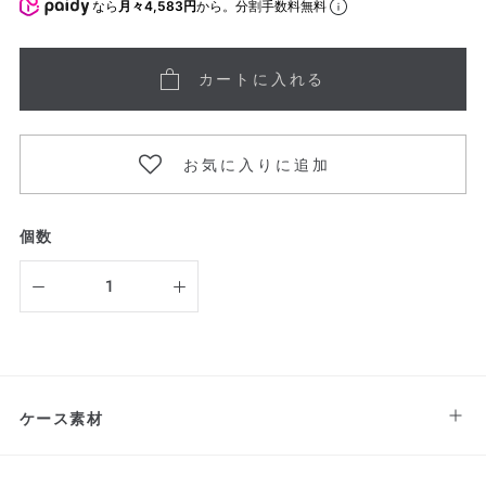
なら
月々4,583円
から。分割手数料無料
カートに入れる
お気に入りに追加
個数
ケース素材