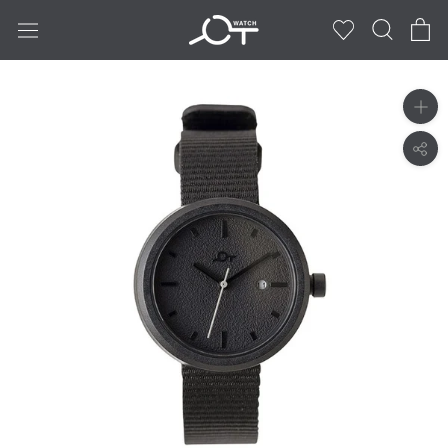
ス
キ
ッ
プ
し
て
コ
ン
テ
ン
ツ
に
移
動
す
る