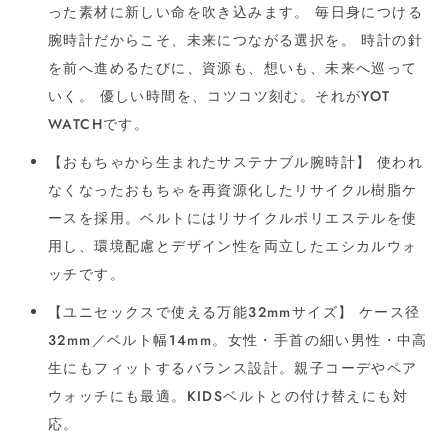
った素材に新しい命を吹き込みます。 毎日身につける
腕時計だからこそ、未来につながる選択を。 時計の針
を前へ進めるたびに、資源も、想いも、未来へ巡って
いく。 優しい時間を、コツコツ刻む。それがYOT
WATCHです。
【おもちゃから生まれたサステナブル腕時計】 使われ
なくなったおもちゃを再資源化したリサイクル樹脂ケ
ースを採用。ベルトにはリサイクルポリエステルを使
用し、環境配慮とデザイン性を両立したエシカルウォ
ッチです。
【ユニセックスで使える万能32mmサイズ】 ケース径
32mm／ベルト幅14mm。女性・手首の細い男性・中高
生にもフィットするバランス設計。親子コーデやペア
ウォッチにも最適。KIDSベルトとの付け替えにも対
応。