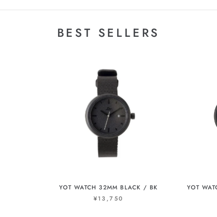
BEST SELLERS
YOT WATCH 32MM BLACK / BK
YOT WAT
¥13,750