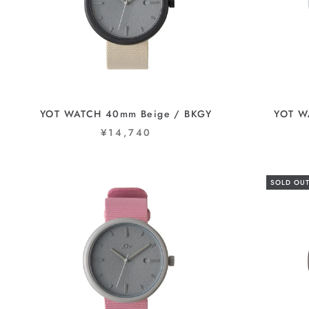
YOT WATCH 40mm Beige / BKGY
YOT W
¥14,740
SOLD OU