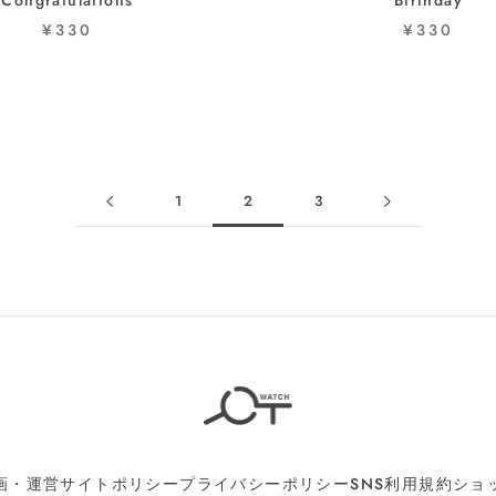
Congratulations
Birthday
¥330
¥330
1
2
3
画・運営
サイトポリシー
プライバシーポリシー
SNS利用規約
ショ