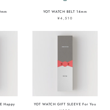
20mm
YOT WATCH BELT 14mm
¥4,510
E Happy
YOT WATCH GIFT SLEEVE For You