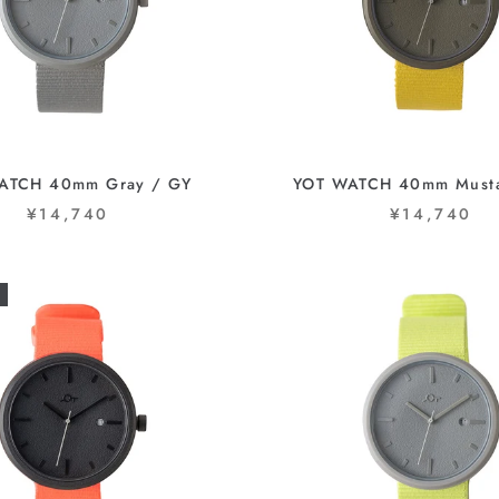
ATCH 40mm Gray / GY
YOT WATCH 40mm Musta
¥14,740
¥14,740
T