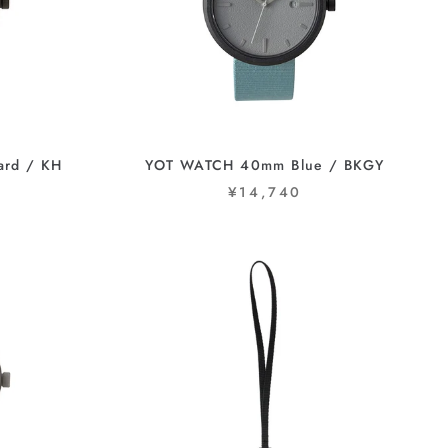
rd / KH
YOT WATCH 40mm Blue / BKGY
¥14,740