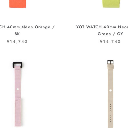
CH 40mm Neon Orange /
YOT WATCH 40mm Neon
BK
Green / GY
¥14,740
¥14,740