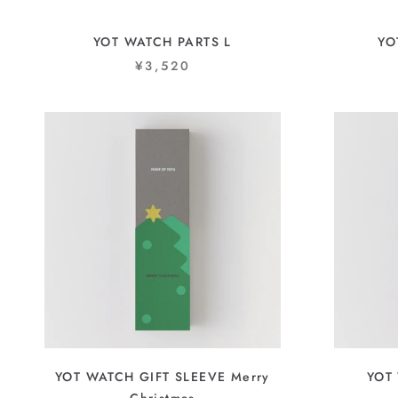
YOT WATCH PARTS L
YO
¥3,520
YOT WATCH GIFT SLEEVE Merry
YOT