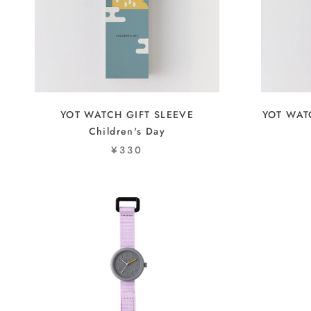
YOT WATCH GIFT SLEEVE
YOT WATC
Children's Day
¥330