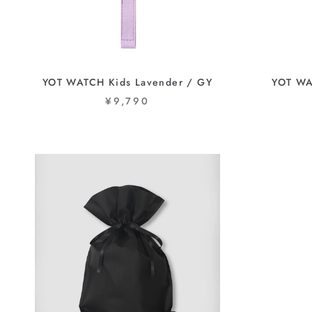
YOT WATCH Kids Lavender / GY
YOT WA
¥9,790