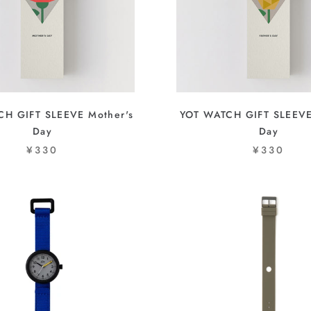
H GIFT SLEEVE Mother's
YOT WATCH GIFT SLEEVE 
Day
Day
¥330
¥330