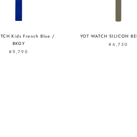
TCH Kids French Blue /
YOT WATCH SILICON BE
BKGY
¥4,730
¥9,790