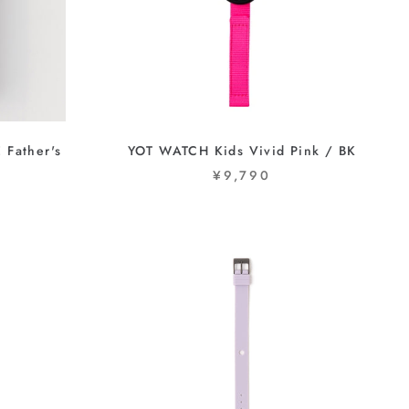
Father's
YOT WATCH Kids Vivid Pink / BK
¥9,790